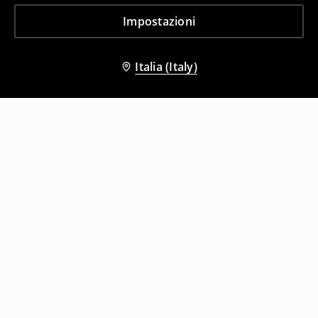
Impostazioni
Italia (Italy)
Altri clienti hanno scelto anche