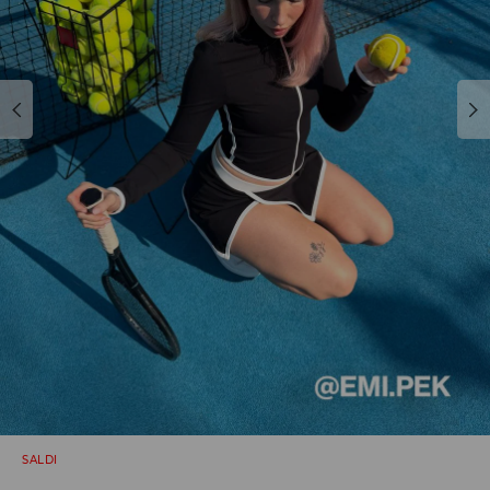
SALDI