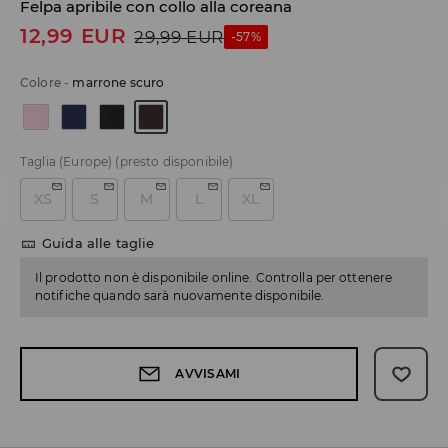
Felpa apribile con collo alla coreana
12,99
EUR
29,99
EUR
-57%
Colore
-
marrone scuro
Taglia (Europe)
(presto disponibile)
XS
S
M
L
XL
Guida alle taglie
Il prodotto non è disponibile online. Controlla per ottenere
notifiche quando sarà nuovamente disponibile.
AVVISAMI