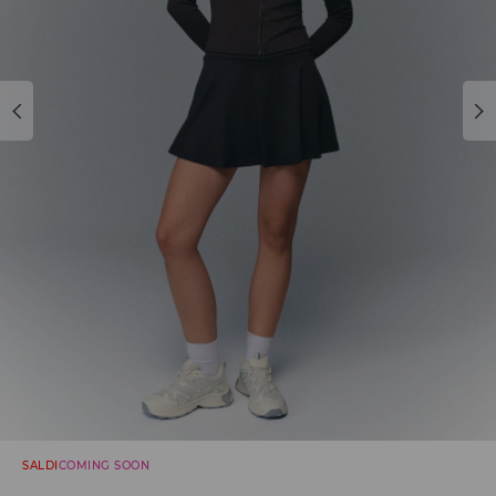
SALDI
COMING SOON