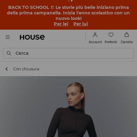
BACK TO SCHOOL
📒
Le storie più belle iniziano prima
della prima campanella. Inizia l'anno scolastico con un
nuovo look!
Per lei
Per lui
Preferiti
Account
Carrello
Cerca
Con chiusura