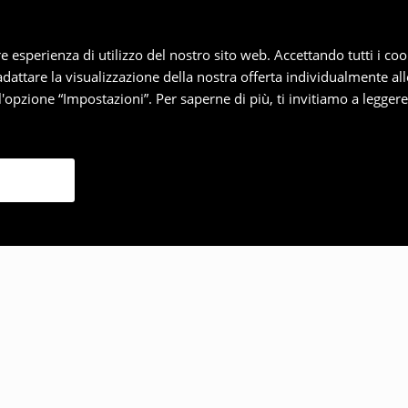
iore esperienza di utilizzo del nostro sito web. Accettando tutti i 
 adattare la visualizzazione della nostra offerta individualmente al
'opzione “Impostazioni”. Per saperne di più, ti invitiamo a legger