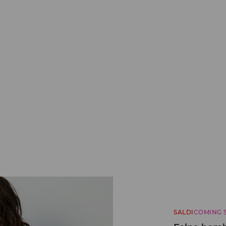
SALDI
COMING 