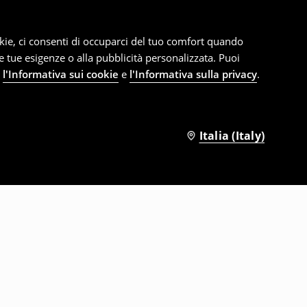
cookie, ci consenti di occuparci del tuo comfort quando
le tue esigenze o alla pubblicità personalizzata. Puoi
e
l'Informativa sui cookie
e
l'Informativa sulla privacy
.
Italia (Italy)