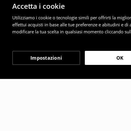
Accetta i cookie
Utilizziamo i cookie o tecnologie simili per offrirti la migl
effettui acquisti in base alle tue preferenze e abitudini e di
modificare la tua scelta in qualsiasi momento cliccando sull
Impostazioni
OK