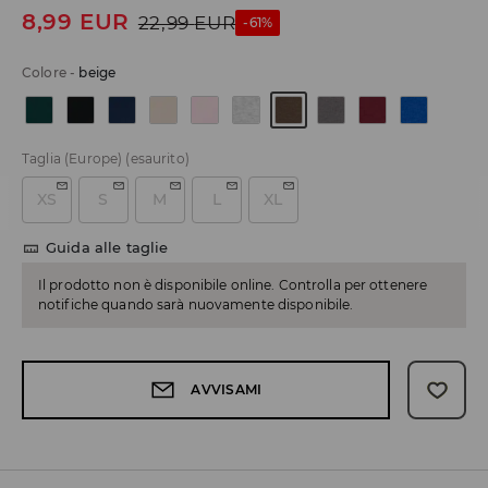
8,99
EUR
22,99
EUR
-61%
Colore
-
beige
Taglia (Europe)
(esaurito)
XS
S
M
L
XL
Guida alle taglie
Il prodotto non è disponibile online. Controlla per ottenere
notifiche quando sarà nuovamente disponibile.
AVVISAMI