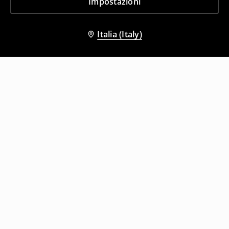
Impostazioni
Italia (Italy)
Altri clienti hanno scelto anche