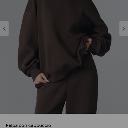
Felpa con cappuccio