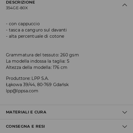
DESCRIZIONE
354GE-80X
con cappuccio
tasca a canguro sul davanti
alta percentuale di cotone
Grammatura del tessuto: 260 gsm
La modella indossa la taglia: S
Altezza della modella: 176 cm
Produttore
:
LPP S.A.
Łąkowa 39/44, 80-769 Gdańsk
lpp@lppsa.com
MATERIALI E CURA
CONSEGNA E RESI
Materiale I
:
60% COTONE, 40% POLIESTERE