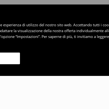
iore esperienza di utilizzo del nostro sito web. Accettando tutti i 
 adattare la visualizzazione della nostra offerta individualmente al
'opzione “Impostazioni”. Per saperne di più, ti invitiamo a legger