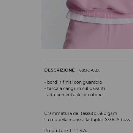
DESCRIZIONE
685IO-03X
bordi rifiniti con guardolo
tasca a canguro sul davanti
alta percentuale di cotone
Grammatura del tessuto: 360 gsm
La modella indossa la taglia: S/36. Altezza
Produttore
:
LPP S.A.