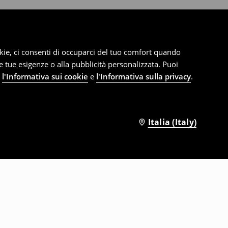
cookie, ci consenti di occuparci del tuo comfort quando
le tue esigenze o alla pubblicità personalizzata. Puoi
e
l'Informativa sui cookie
e
l'Informativa sulla privacy
.
Italia (Italy)