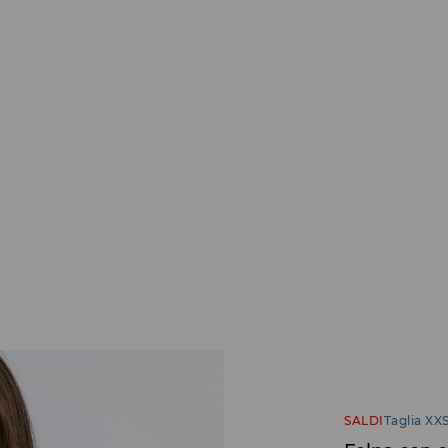
SALDI
Taglia XXS