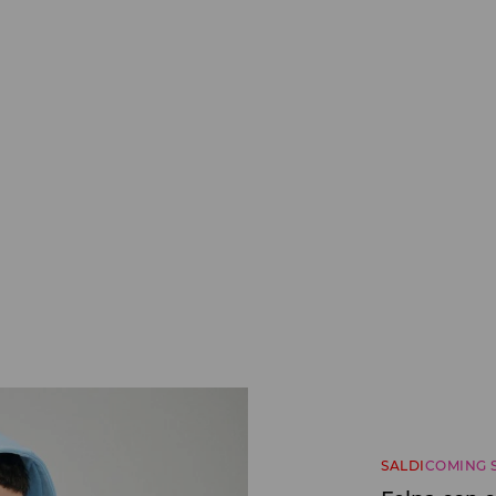
SALDI
COMING 