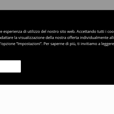
iore esperienza di utilizzo del nostro sito web. Accettando tutti i 
 adattare la visualizzazione della nostra offerta individualmente al
'opzione “Impostazioni”. Per saperne di più, ti invitiamo a legger