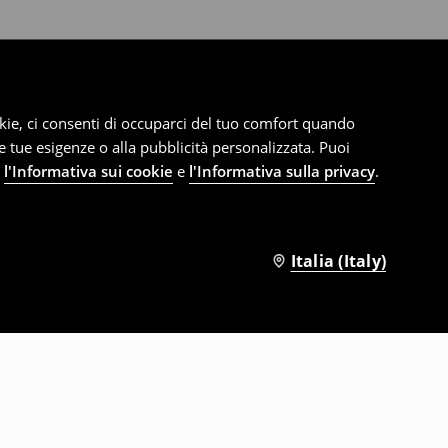
cookie, ci consenti di occuparci del tuo comfort quando
le tue esigenze o alla pubblicità personalizzata. Puoi
e
l'Informativa sui cookie
e
l'Informativa sulla privacy
.
Italia (Italy)