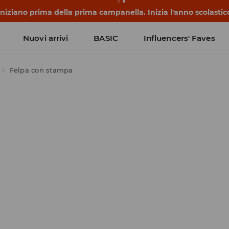
 iniziano prima della prima campanella. Inizia l'anno scolasti
Nuovi arrivi
BASIC
Influencers' Faves
Felpa con stampa