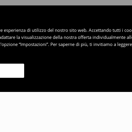
iore esperienza di utilizzo del nostro sito web. Accettando tutti i 
 adattare la visualizzazione della nostra offerta individualmente al
'opzione “Impostazioni”. Per saperne di più, ti invitiamo a legger