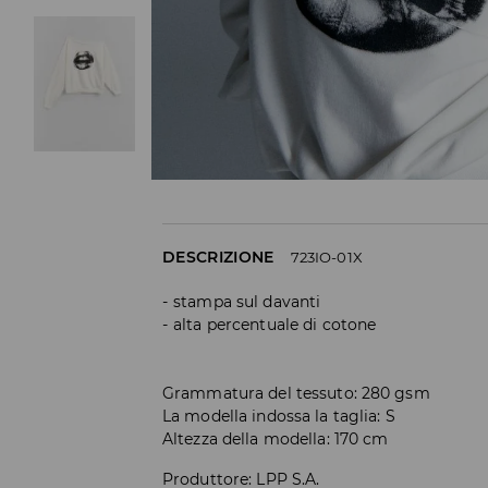
DESCRIZIONE
723IO-01X
stampa sul davanti
alta percentuale di cotone
Grammatura del tessuto: 280 gsm
La modella indossa la taglia: S
Altezza della modella: 170 cm
Produttore
:
LPP S.A.