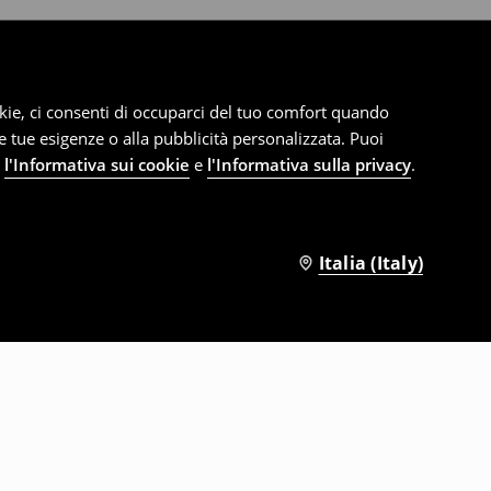
cookie, ci consenti di occuparci del tuo comfort quando
le tue esigenze o alla pubblicità personalizzata. Puoi
e
l'Informativa sui cookie
e
l'Informativa sulla privacy
.
Italia (Italy)