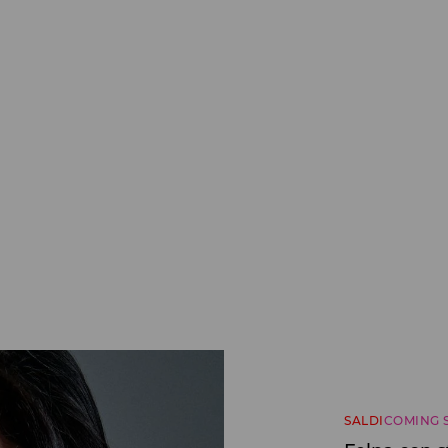
SALDI
COMING 