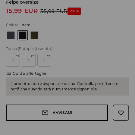
Felpa oversize
15,99
EUR
35,99
EUR
-56%
Colore
-
nero
Taglia (Europe)
(esaurito)
S
M
L
Guida alle taglie
Il prodotto non è disponibile online. Controlla per ottenere
notifiche quando sarà nuovamente disponibile.
AVVISAMI