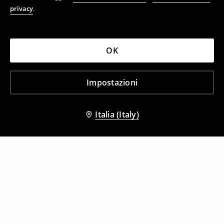
privacy
.
OK
Impostazioni
Italia (Italy)