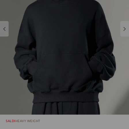
SALDI
HEAVY WEIGHT