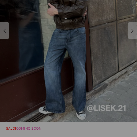
SALDI
COMING SOON