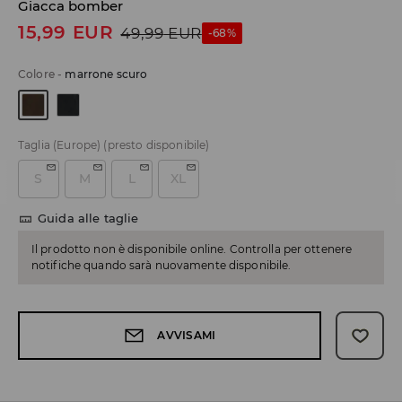
Giacca bomber
15,99
EUR
49,99
EUR
-68%
Colore
-
marrone scuro
Taglia (Europe)
(presto disponibile)
S
M
L
XL
Guida alle taglie
Il prodotto non è disponibile online. Controlla per ottenere
notifiche quando sarà nuovamente disponibile.
AVVISAMI