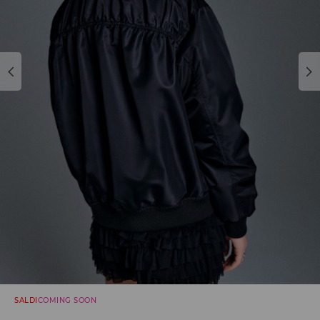
SALDI
COMING SOON