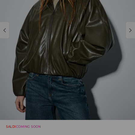
SALDI
COMING SOON