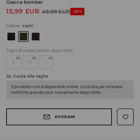
Giacca bomber
15,99
EUR
49,99
EUR
-68%
Colore
-
cachi
Taglia (Europe)
(presto disponibile)
S
M
L
Guida alle taglie
Il prodotto non è disponibile online. Controlla per ottenere
notifiche quando sarà nuovamente disponibile.
AVVISAMI