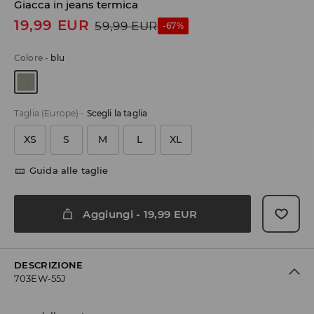
Giacca in jeans termica
19,99
EUR
59,99
EUR
-67%
Colore
-
blu
Taglia (Europe)
-
Scegli la taglia
XS
S
M
L
XL
Guida alle taglie
Aggiungi
-
19,99
EUR
DESCRIZIONE
703EW-55J