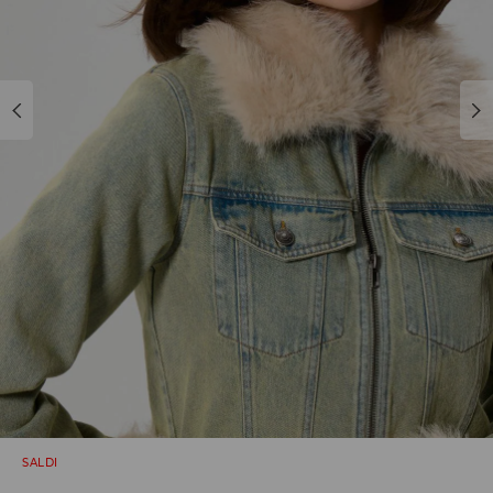
SALDI