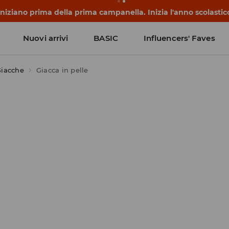
 iniziano prima della prima campanella. Inizia l'anno scolasti
Nuovi arrivi
BASIC
Influencers' Faves
iacche
Giacca in pelle