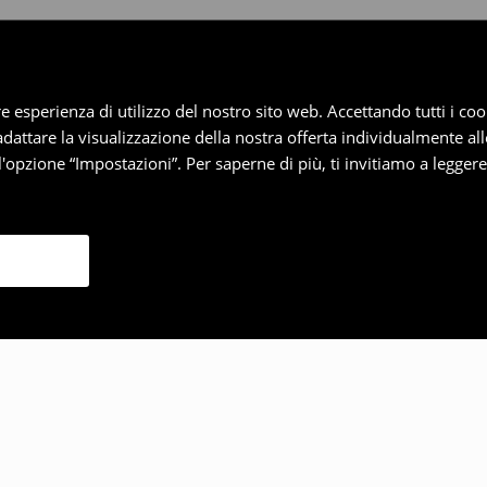
iore esperienza di utilizzo del nostro sito web. Accettando tutti i 
 adattare la visualizzazione della nostra offerta individualmente al
'opzione “Impostazioni”. Per saperne di più, ti invitiamo a legger