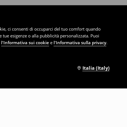
cookie, ci consenti di occuparci del tuo comfort quando
le tue esigenze o alla pubblicità personalizzata. Puoi
e
l'Informativa sui cookie
e
l'Informativa sulla privacy
.
Italia (Italy)