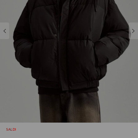
SALDI