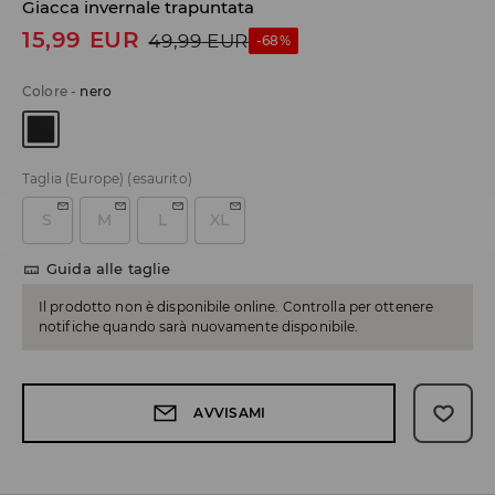
Giacca invernale trapuntata
15,99
EUR
49,99
EUR
-68%
Colore
-
nero
Taglia (Europe)
(esaurito)
S
M
L
XL
Guida alle taglie
Il prodotto non è disponibile online. Controlla per ottenere
notifiche quando sarà nuovamente disponibile.
AVVISAMI