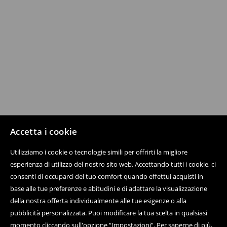
Accetta i cookie
Utilizziamo i cookie o tecnologie simili per offrirti la migliore
esperienza di utilizzo del nostro sito web. Accettando tutti i cookie, ci
consenti di occuparci del tuo comfort quando effettui acquisti in
base alle tue preferenze e abitudini e di adattare la visualizzazione
della nostra offerta individualmente alle tue esigenze o alla
pubblicità personalizzata. Puoi modificare la tua scelta in qualsiasi
momento cliccando sull'opzione “Impostazioni”. Per saperne di più,