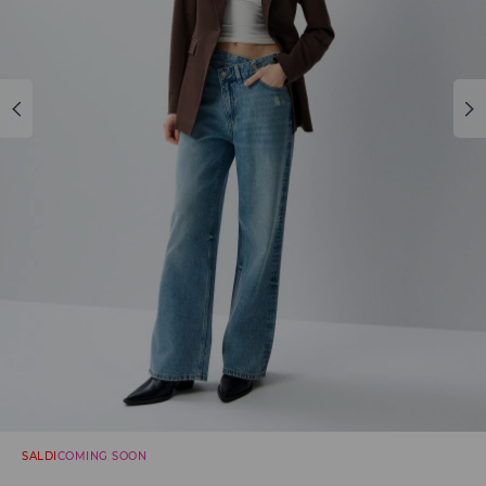
SALDI
COMING SOON