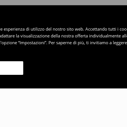
iore esperienza di utilizzo del nostro sito web. Accettando tutti i 
 adattare la visualizzazione della nostra offerta individualmente al
'opzione “Impostazioni”. Per saperne di più, ti invitiamo a legger