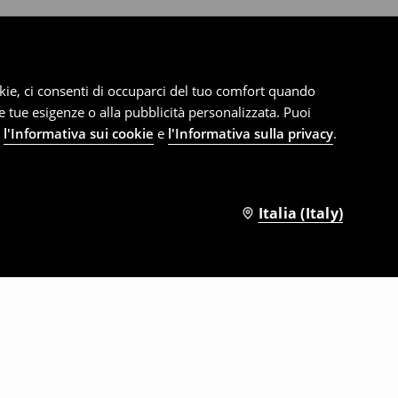
cookie, ci consenti di occuparci del tuo comfort quando
le tue esigenze o alla pubblicità personalizzata. Puoi
e
l'Informativa sui cookie
e
l'Informativa sulla privacy
.
Italia (Italy)