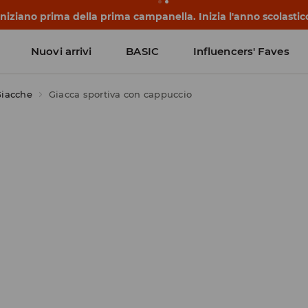
 iniziano prima della prima campanella. Inizia l'anno scolasti
Nuovi arrivi
BASIC
Influencers' Faves
iacche
Giacca sportiva con cappuccio