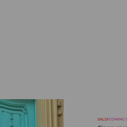
SALDI
COMING 