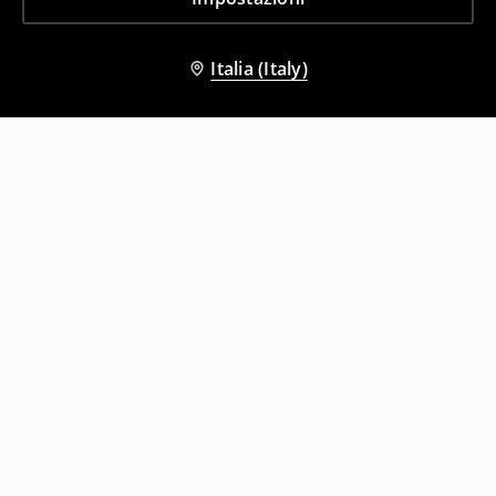
Italia (Italy)
Altri clienti hanno scelto anche