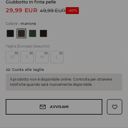
Giubbotto in finta pelle
29,99
EUR
49,99
EUR
-40%
Colore
-
marrone
Taglia (Europe)
(esaurito)
XS
S
M
L
Guida alle taglie
Il prodotto non è disponibile online. Controlla per ottenere
notifiche quando sarà nuovamente disponibile.
AVVISAMI