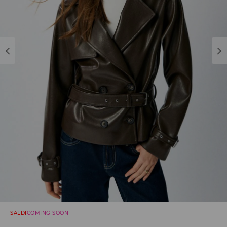
SALDI
COMING SOON