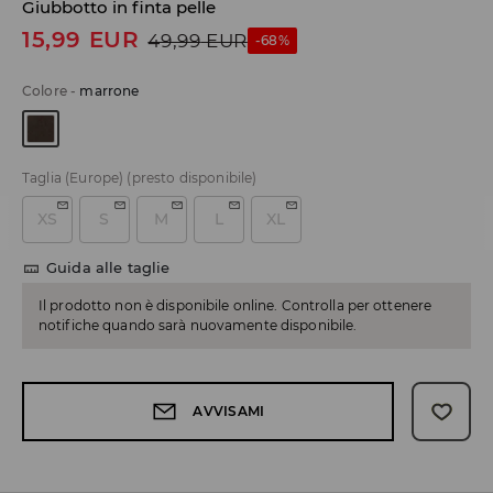
Giubbotto in finta pelle
15,99
EUR
49,99
EUR
-68%
Colore
-
marrone
Taglia (Europe)
(presto disponibile)
XS
S
M
L
XL
Guida alle taglie
Il prodotto non è disponibile online. Controlla per ottenere
notifiche quando sarà nuovamente disponibile.
AVVISAMI