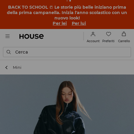
BACK TO SCHOOL
📒
Le storie più belle iniziano prima
della prima campanella. Inizia l'anno scolastico con un
nuovo look!
Per lei
Per lui
Preferiti
Account
Carrello
Cerca
Mini