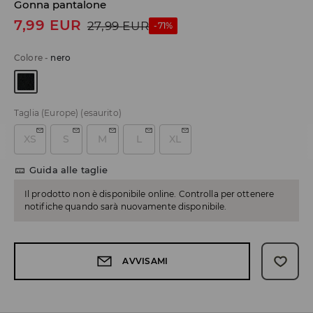
Gonna pantalone
7,99
EUR
27,99
EUR
-71%
Colore
-
nero
Taglia (Europe)
(esaurito)
XS
S
M
L
XL
Guida alle taglie
Il prodotto non è disponibile online. Controlla per ottenere
notifiche quando sarà nuovamente disponibile.
AVVISAMI