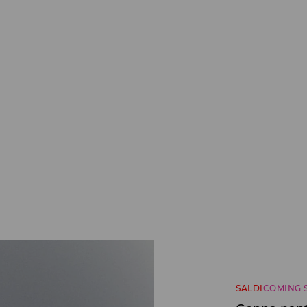
SALDI
COMING 