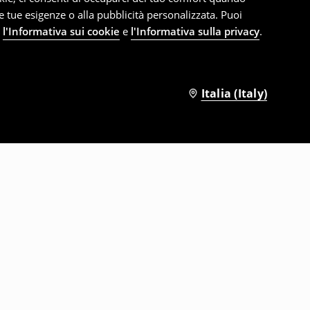
le tue esigenze o alla pubblicità personalizzata. Puoi
e
l'Informativa sui cookie
e
l'Informativa sulla privacy
.
Italia (Italy)