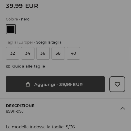
39,99
EUR
Colore
-
nero
Taglia (Europe)
-
Scegli la taglia
32
34
36
38
40
Guida alle taglie
Aggiungi
-
39,99
EUR
DESCRIZIONE
899II-99J
La modella indossa la taglia: S/36