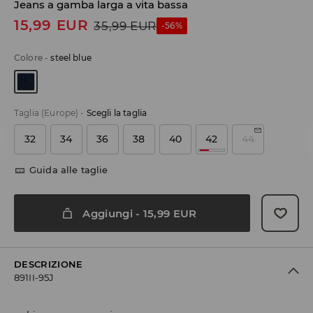
Jeans a gamba larga a vita bassa
15,99
EUR
35,99
EUR
-56%
Colore
-
steel blue
Taglia (Europe)
-
Scegli la taglia
32
34
36
38
40
42
44
Guida alle taglie
Aggiungi
-
15,99
EUR
DESCRIZIONE
891II-95J