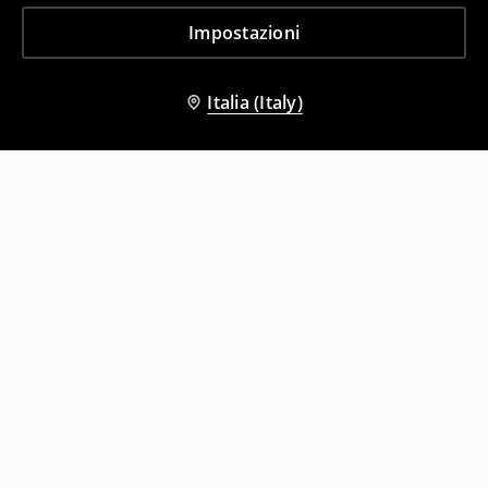
Impostazioni
Italia (Italy)
Altri clienti hanno scelto anche