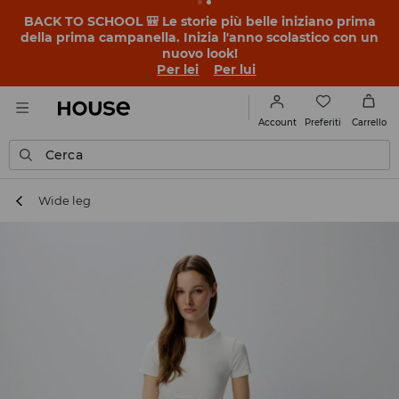
BACK TO SCHOOL 🎒 Le storie più belle iniziano prima
della prima campanella. Inizia l'anno scolastico con un
nuovo look!
Per lei
Per lui
Preferiti
Account
Carrello
Cerca
Wide leg