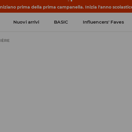
 iniziano prima della prima campanella. Inizia l'anno scolasti
Nuovi arrivi
BASIC
Influencers' Faves
MIÈRE