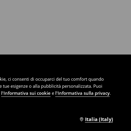
cookie, ci consenti di occuparci del tuo comfort quando
le tue esigenze o alla pubblicità personalizzata. Puoi
e
l'Informativa sui cookie
e
l'Informativa sulla privacy
.
Italia (Italy)