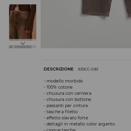
DESCRIZIONE
633CC-08J
modello morbido
100% cotone
chiusura con cerniera
chiusura con bottone
passanti per cintura
tasche a filetto
effetto slavato forte
dettagli in metallo color argento
cinque tasche