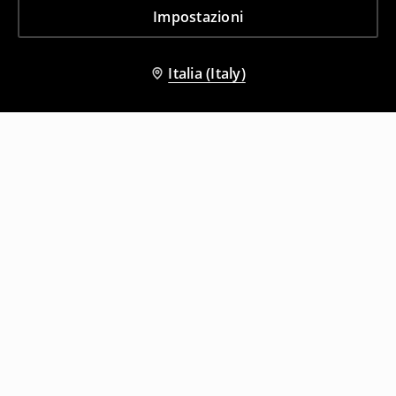
Impostazioni
Italia (Italy)
Altri clienti hanno scelto anche