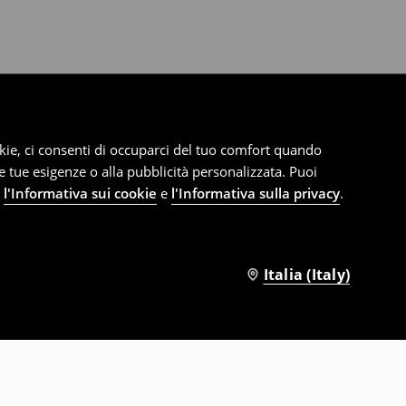
cookie, ci consenti di occuparci del tuo comfort quando
le tue esigenze o alla pubblicità personalizzata. Puoi
e
l'Informativa sui cookie
e
l'Informativa sulla privacy
.
Italia (Italy)