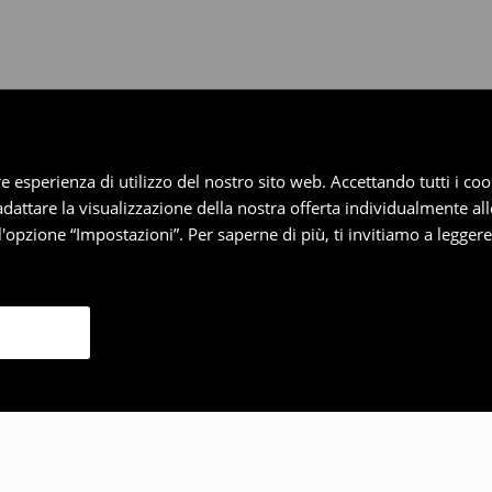
iore esperienza di utilizzo del nostro sito web. Accettando tutti i 
 adattare la visualizzazione della nostra offerta individualmente al
'opzione “Impostazioni”. Per saperne di più, ti invitiamo a legger