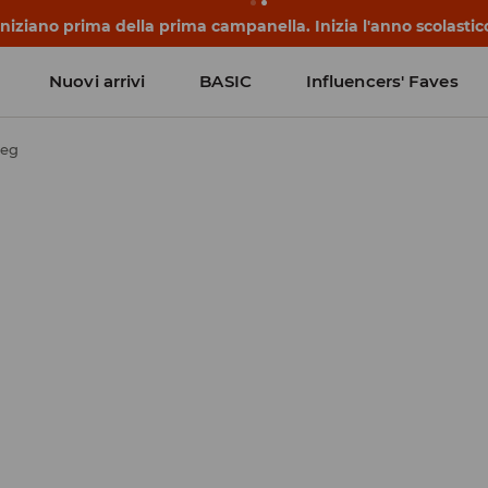
 iniziano prima della prima campanella. Inizia l'anno scolasti
Nuovi arrivi
BASIC
Influencers' Faves
leg