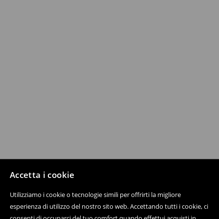
Accetta i cookie
Utilizziamo i cookie o tecnologie simili per offrirti la migliore
esperienza di utilizzo del nostro sito web. Accettando tutti i cookie, ci
consenti di occuparci del tuo comfort quando effettui acquisti in