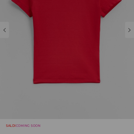
SALDI
COMING SOON