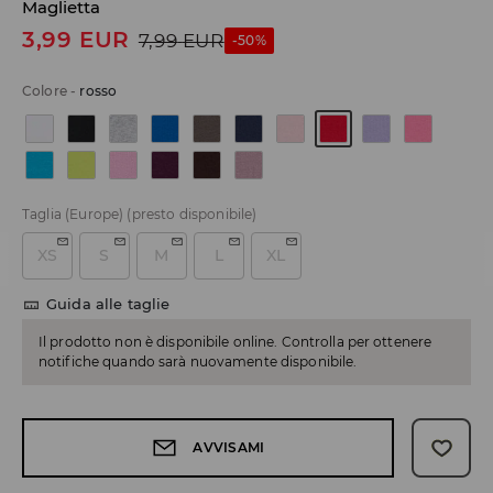
Maglietta
3,99
EUR
7,99
EUR
-50%
Colore
-
rosso
Taglia (Europe)
(presto disponibile)
XS
S
M
L
XL
Guida alle taglie
Il prodotto non è disponibile online. Controlla per ottenere
notifiche quando sarà nuovamente disponibile.
AVVISAMI