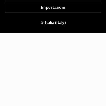
Impostazioni
Italia (Italy)
Altri clienti hanno scelto anche