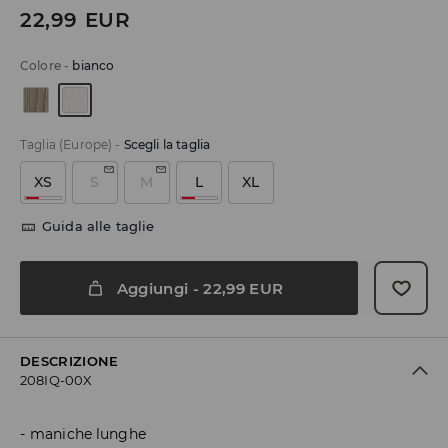
22,99
EUR
Colore
-
bianco
Taglia (Europe)
-
Scegli la taglia
XS
S
M
L
XL
Guida alle taglie
Aggiungi
-
22,99
EUR
DESCRIZIONE
208IQ-00X
maniche lunghe