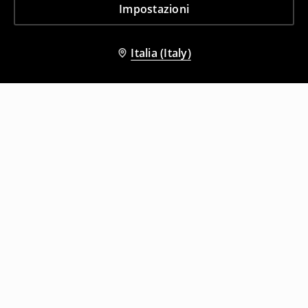
Impostazioni
Italia (Italy)
Altri clienti hanno scelto anche