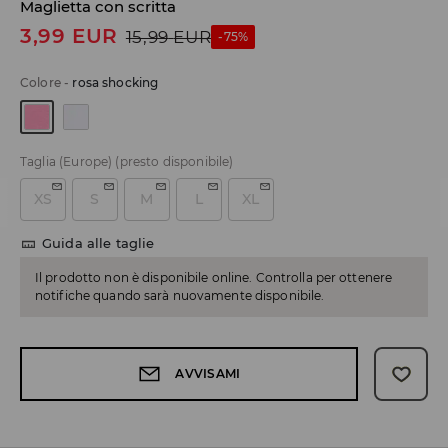
Maglietta con scritta
3,99
EUR
15,99
EUR
-75%
Colore
-
rosa shocking
Taglia (Europe)
(presto disponibile)
XS
S
M
L
XL
Guida alle taglie
Il prodotto non è disponibile online. Controlla per ottenere
notifiche quando sarà nuovamente disponibile.
AVVISAMI