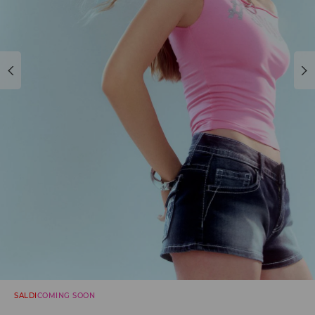
SALDI
COMING SOON