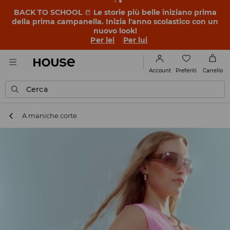
BACK TO SCHOOL
📒
Le storie più belle iniziano prima
della prima campanella. Inizia l'anno scolastico con un
nuovo look!
Per lei
Per lui
Preferiti
Account
Carrello
Cerca
A maniche corte