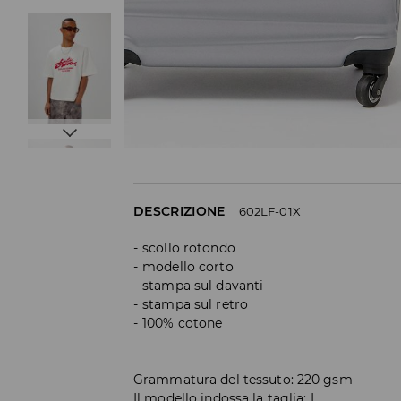
DESCRIZIONE
602LF-01X
scollo rotondo
modello corto
stampa sul davanti
stampa sul retro
100% cotone
Grammatura del tessuto: 220 gsm
Il modello indossa la taglia: L