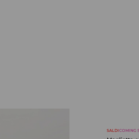
SALDI
COMING 