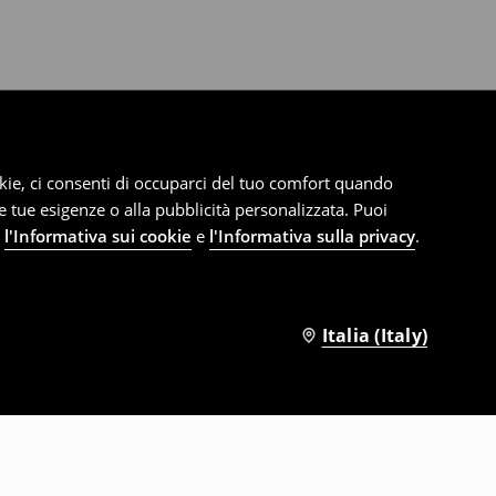
cookie, ci consenti di occuparci del tuo comfort quando
le tue esigenze o alla pubblicità personalizzata. Puoi
e
l'Informativa sui cookie
e
l'Informativa sulla privacy
.
Italia (Italy)