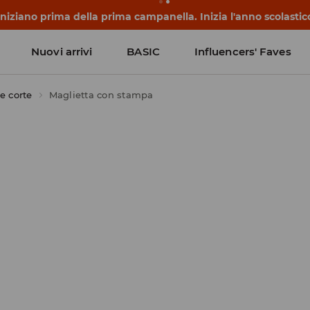
 iniziano prima della prima campanella. Inizia l'anno scolasti
Nuovi arrivi
BASIC
Influencers' Faves
e corte
Maglietta con stampa