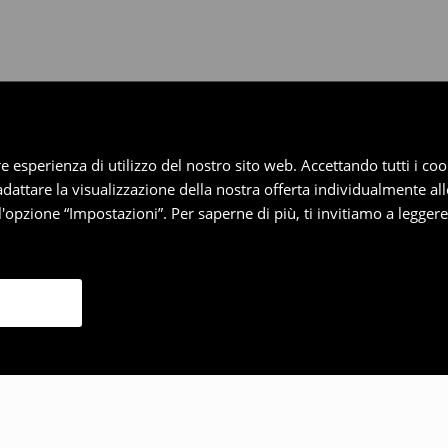
iore esperienza di utilizzo del nostro sito web. Accettando tutti i 
 adattare la visualizzazione della nostra offerta individualmente al
'opzione “Impostazioni”. Per saperne di più, ti invitiamo a legger