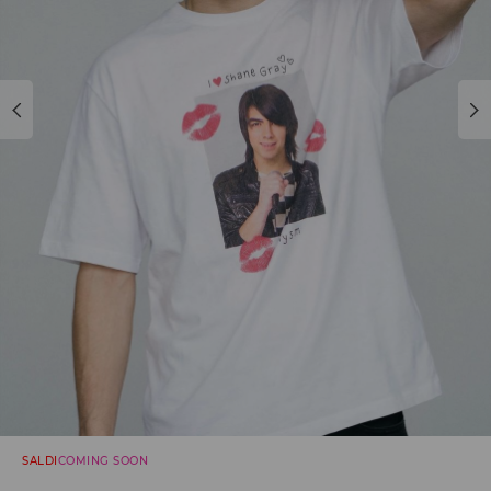
SALDI
COMING SOON