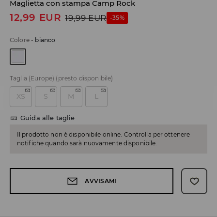
Maglietta con stampa Camp Rock
12,99
EUR
19,99
EUR
-35%
Colore
-
bianco
Taglia (Europe)
(presto disponibile)
XS
S
M
L
Guida alle taglie
Il prodotto non è disponibile online. Controlla per ottenere
notifiche quando sarà nuovamente disponibile.
AVVISAMI