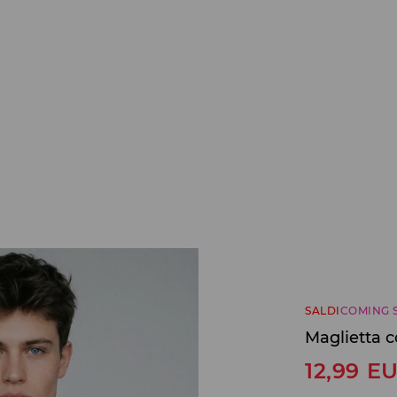
SALDI
COMING 
Maglietta 
12,99
E