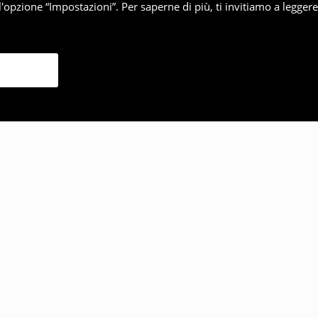
'opzione “Impostazioni”. Per saperne di più, ti invitiamo a legger
lto anche