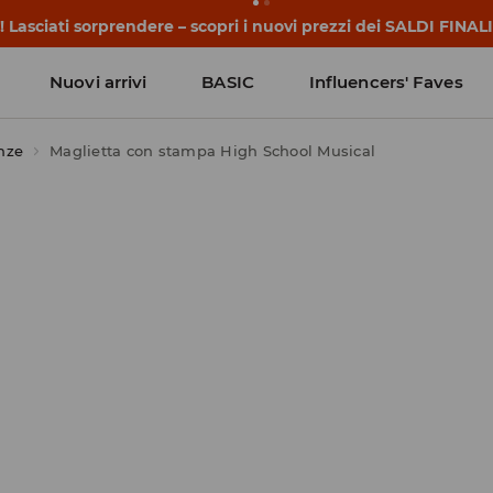
 Lasciati sorprendere – scopri i nuovi prezzi dei SALDI FINALI
Nuovi arrivi
BASIC
Influencers' Faves
nze
Maglietta con stampa High School Musical