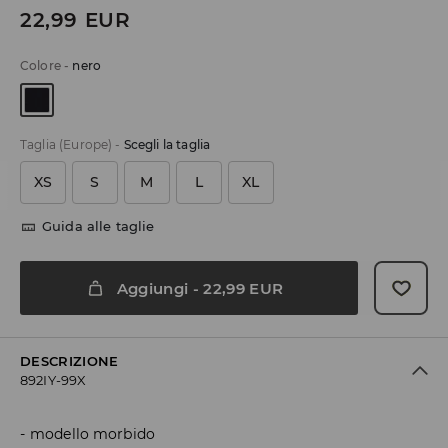
22,99
EUR
Colore
-
nero
Taglia (Europe)
-
Scegli la taglia
XS
S
M
L
XL
Guida alle taglie
Aggiungi
-
22,99
EUR
DESCRIZIONE
892IY-99X
modello morbido