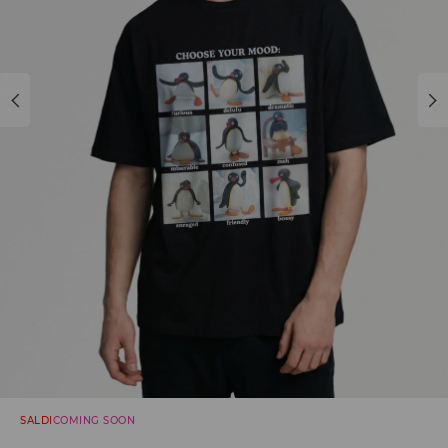
SALDI
COMING SOON