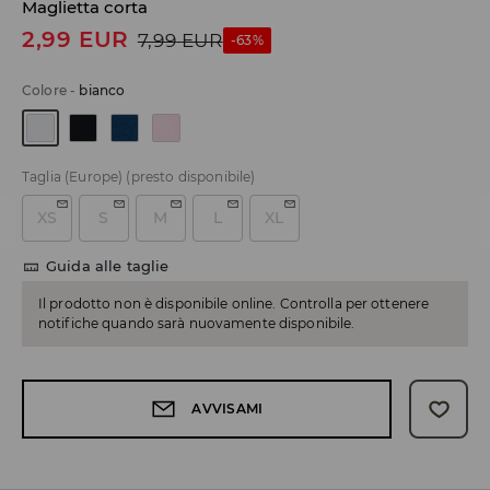
Maglietta corta
2,99
EUR
7,99
EUR
-63%
Colore
-
bianco
Taglia (Europe)
(presto disponibile)
XS
S
M
L
XL
Guida alle taglie
Il prodotto non è disponibile online. Controlla per ottenere
notifiche quando sarà nuovamente disponibile.
AVVISAMI