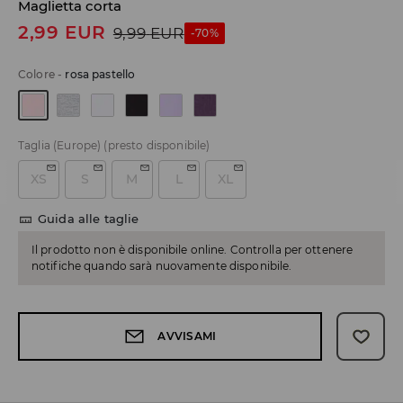
Maglietta corta
2,99
EUR
9,99
EUR
-70%
Colore
-
rosa pastello
Taglia (Europe)
(presto disponibile)
XS
S
M
L
XL
Guida alle taglie
Il prodotto non è disponibile online. Controlla per ottenere
notifiche quando sarà nuovamente disponibile.
AVVISAMI