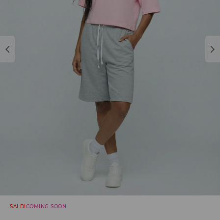
SALDI
COMING SOON