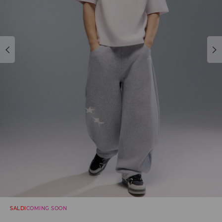
SALDI
COMING SOON