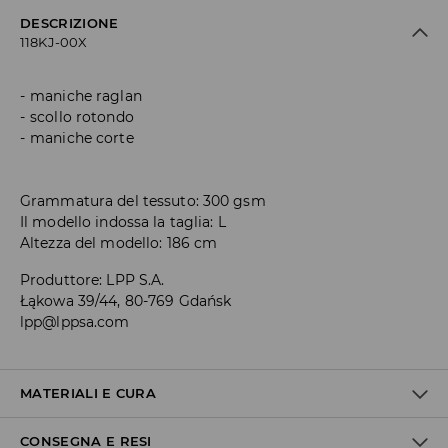
DESCRIZIONE
118KJ-00X
maniche raglan
scollo rotondo
maniche corte
Grammatura del tessuto: 300 gsm
Il modello indossa la taglia: L
Altezza del modello: 186 cm
Produttore
:
LPP S.A.
Łąkowa 39/44, 80-769 Gdańsk
lpp@lppsa.com
MATERIALI E CURA
CONSEGNA E RESI