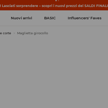
 Lasciati sorprendere – scopri i nuovi prezzi dei SALDI FINALI
Nuovi arrivi
BASIC
Influencers' Faves
e corte
Maglietta girocollo