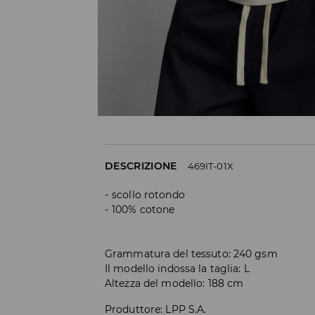
DESCRIZIONE
469IT-01X
scollo rotondo
100% cotone
Grammatura del tessuto: 240 gsm
Il modello indossa la taglia: L
Altezza del modello: 188 cm
Produttore
:
LPP S.A.