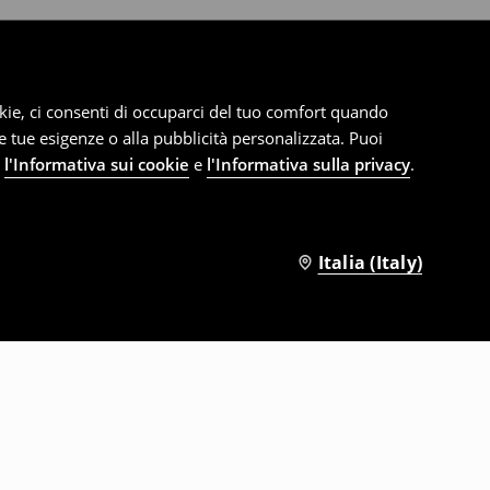
cookie, ci consenti di occuparci del tuo comfort quando
le tue esigenze o alla pubblicità personalizzata. Puoi
e
l'Informativa sui cookie
e
l'Informativa sulla privacy
.
Italia (Italy)