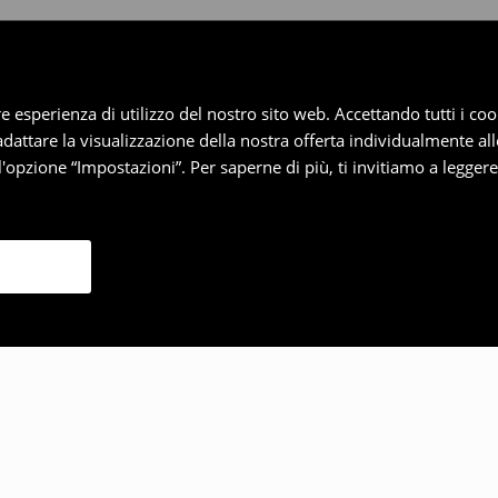
iore esperienza di utilizzo del nostro sito web. Accettando tutti i 
 adattare la visualizzazione della nostra offerta individualmente al
'opzione “Impostazioni”. Per saperne di più, ti invitiamo a legger