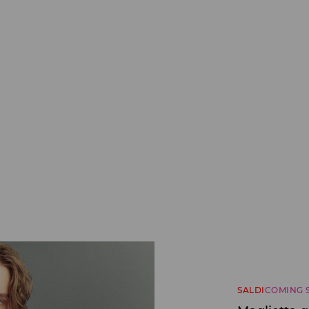
SALDI
COMING 