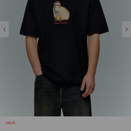
SALDI