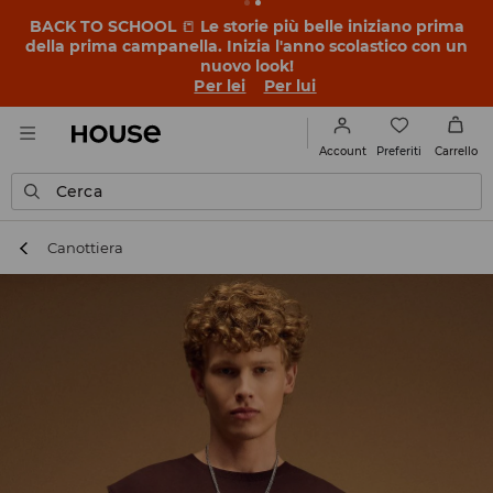
BACK TO SCHOOL
📒
Le storie più belle iniziano prima
della prima campanella. Inizia l'anno scolastico con un
nuovo look!
Per lei
Per lui
Preferiti
Account
Carrello
Cerca
Canottiera