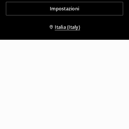
Impostazioni
Italia (Italy)
Altri clienti hanno scelto anche