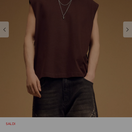
SALDI