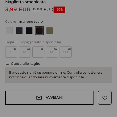
Maglietta smanicata
3,99
EUR
9,99
EUR
-60%
Colore
-
marrone scuro
Taglia (Europe)
(presto disponibile)
S
M
L
XL
XXL
Guida alle taglie
Il prodotto non è disponibile online. Controlla per ottenere
notifiche quando sarà nuovamente disponibile.
AVVISAMI