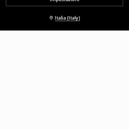
Italia (Italy)
Altri clienti hanno scelto anche