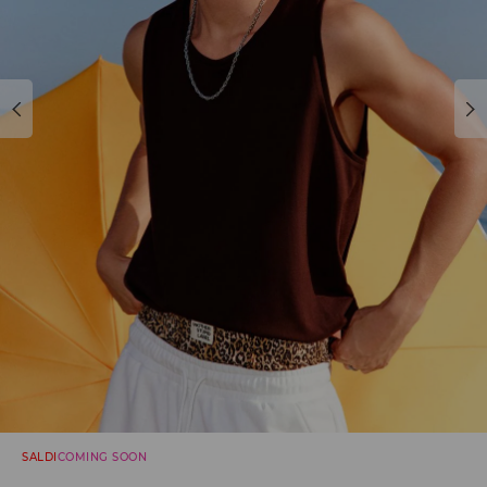
SALDI
COMING SOON