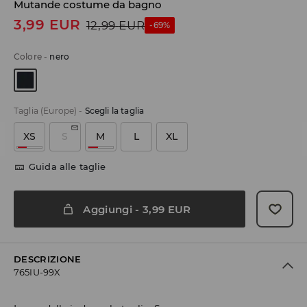
Mutande costume da bagno
3,99
EUR
12,99
EUR
-69%
Colore
-
nero
Taglia (Europe)
-
Scegli la taglia
XS
S
M
L
XL
Guida alle taglie
Aggiungi
-
3,99
EUR
DESCRIZIONE
765IU-99X