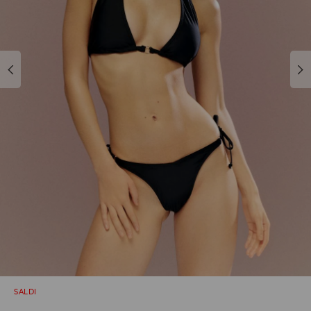
SALDI