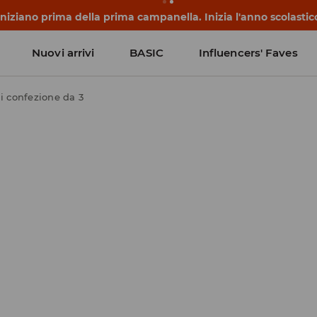
 iniziano prima della prima campanella. Inizia l'anno scolasti
Nuovi arrivi
BASIC
Influencers' Faves
i confezione da 3