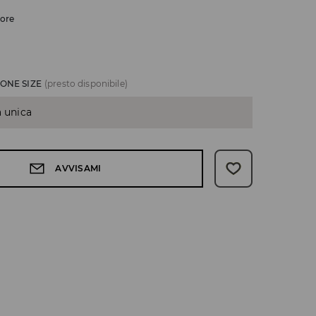
lore
ONE SIZE
(presto disponibile)
a unica
AVVISAMI