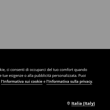
cookie, ci consenti di occuparci del tuo comfort quando
le tue esigenze o alla pubblicità personalizzata. Puoi
e
l'Informativa sui cookie
e
l'Informativa sulla privacy
.
Italia (Italy)