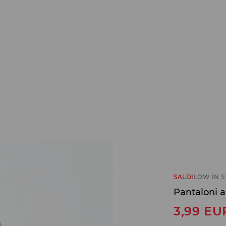
SALDI
LOW IN 
Pantaloni a
3,99
EU