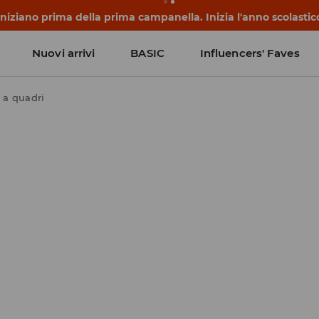
 iniziano prima della prima campanella. Inizia l'anno scolasti
Nuovi arrivi
BASIC
Influencers' Faves
 a quadri