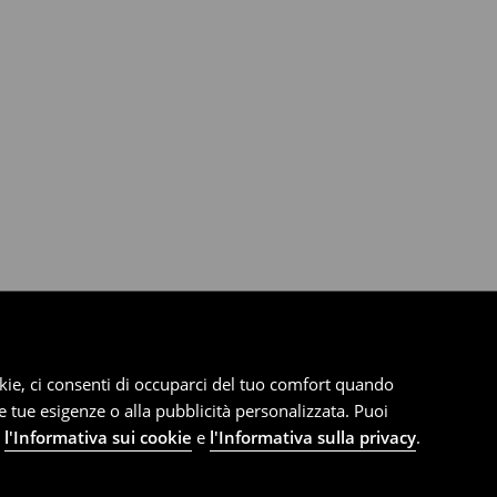
cookie, ci consenti di occuparci del tuo comfort quando
le tue esigenze o alla pubblicità personalizzata. Puoi
e
l'Informativa sui cookie
e
l'Informativa sulla privacy
.