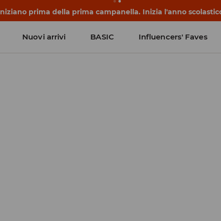
 iniziano prima della prima campanella. Inizia l'anno scolasti
Nuovi arrivi
BASIC
Influencers' Faves