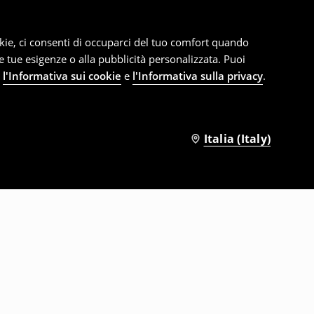
cookie, ci consenti di occuparci del tuo comfort quando
le tue esigenze o alla pubblicità personalizzata. Puoi
e
l'Informativa sui cookie
e
l'Informativa sulla privacy
.
Italia (Italy)