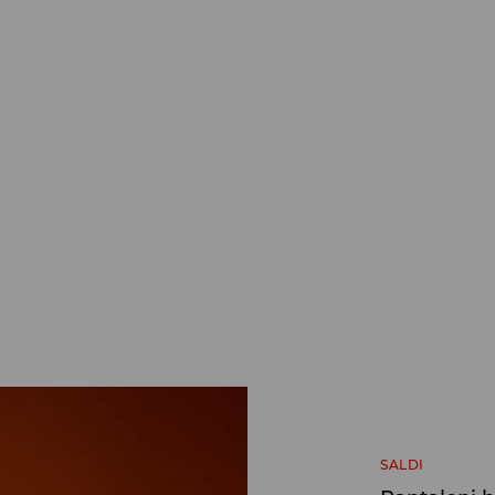
SALDI