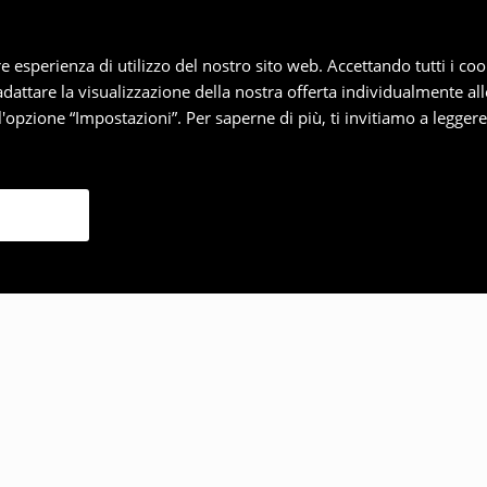
iore esperienza di utilizzo del nostro sito web. Accettando tutti i 
 adattare la visualizzazione della nostra offerta individualmente al
'opzione “Impostazioni”. Per saperne di più, ti invitiamo a legger