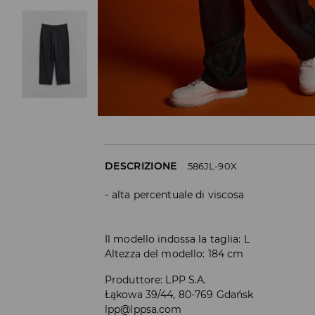
DESCRIZIONE
586JL-90X
alta percentuale di viscosa
Il modello indossa la taglia: L
Altezza del modello: 184 cm
Produttore
:
LPP S.A.
Łąkowa 39/44, 80-769 Gdańsk
lpp@lppsa.com