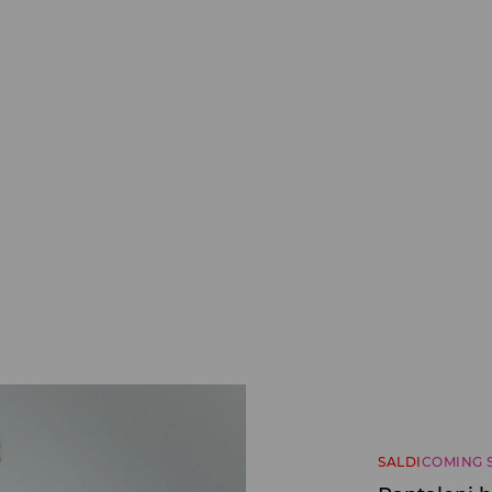
SALDI
COMING 