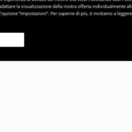
 adattare la visualizzazione della nostra offerta individualmente al
'opzione “Impostazioni”. Per saperne di più, ti invitiamo a legger
lto anche