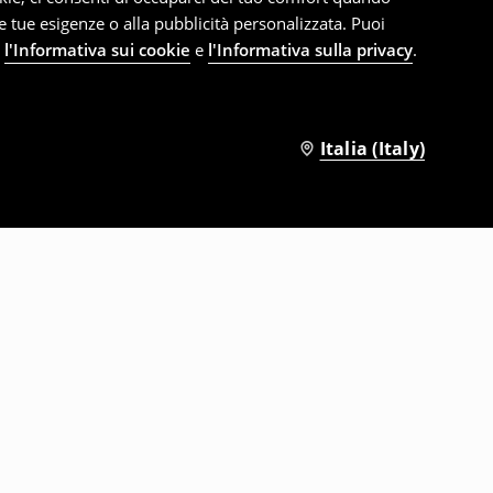
le tue esigenze o alla pubblicità personalizzata. Puoi
e
l'Informativa sui cookie
e
l'Informativa sulla privacy
.
Italia (Italy)