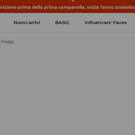
 iniziano prima della prima campanella. Inizia l'anno scolasti
Nuovi arrivi
BASIC
Influencers' Faves
i baggy