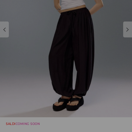
SALDI
COMING SOON