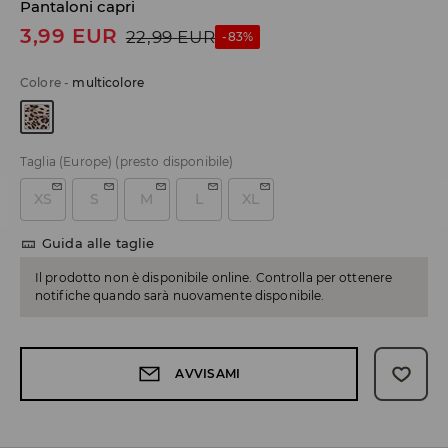
Pantaloni capri
3,99
EUR
22,99
EUR
-83%
Colore
-
multicolore
Taglia (Europe)
(presto disponibile)
XS
S
M
L
XL
Guida alle taglie
Il prodotto non è disponibile online. Controlla per ottenere
notifiche quando sarà nuovamente disponibile.
AVVISAMI