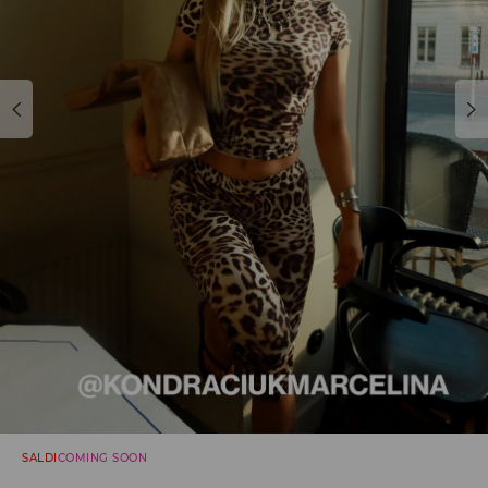
SALDI
COMING SOON