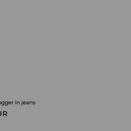
ogger in jeans
UR