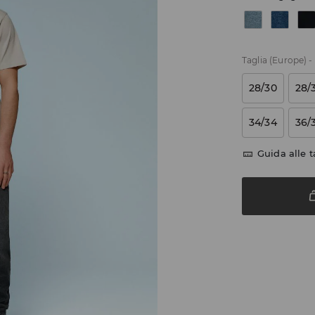
Taglia (Europe)
-
28/30
28/
34/34
36/
Guida alle t