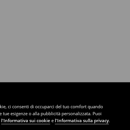
cookie, ci consenti di occuparci del tuo comfort quando
le tue esigenze o alla pubblicità personalizzata. Puoi
e
l'Informativa sui cookie
e
l'Informativa sulla privacy
.