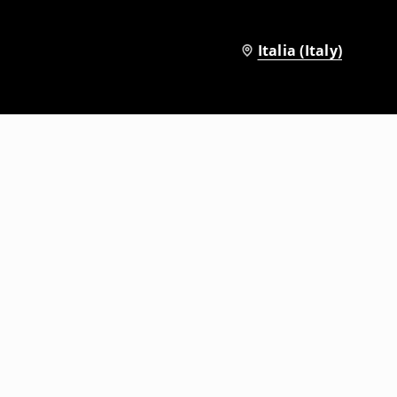
Italia (Italy)
Pantaloni jogger