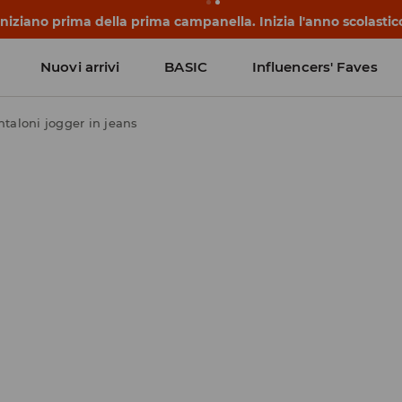
 iniziano prima della prima campanella. Inizia l'anno scolasti
Nuovi arrivi
BASIC
Influencers' Faves
ntaloni jogger in jeans